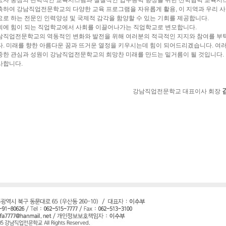
요자 중심의 탄력적인 교육시스템과 실질적인 업무능력 향상을 위한 산학협력 교육시
축하여 강남직업전문학교의 다양한 교육 프로그램을 자유롭게 활용, 이 지역과 우리 
요로 하는 전문인 인력양성 및 국제적 감각을 함양할 수 있는 기회를 제공합니다.
회에 힘이 되는 직업학교에서 사회를 이끌어나가는 직업학교로 변모합니다.
남직업전문학교의 역동적인 변화와 발전을 위해 여러분의 적극적인 지지와 참여를 부
다. 미래를 향한 아름다운 꿈과 뜨거운 열정을 키우시는데 힘이 되어드리겠습니다. 여
중한 관심과 성원이 강남직업전문학교의 희망찬 미래를 만드는 밑거름이 될 것입니다.
사합니다.
강남직업전문학교 대표이사 회장