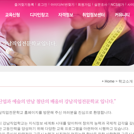
즐겨찾기등록
로그인
아이디/비번찾기
회원가입
설문조사
NCS평가
사이
+ Home
> 학교소개 
남직업전문학교 홈페이지를 방문해 주신 여러분을 진심으로 환영합니다.
리 강남직업학교는 지식정보 세계화 시대를 맞이하여 창의적 능력과 국제적 감각을 갖
한 고등인력을 양성하기 위해 다양한 교육 프로그램을 마련하여 시행하고 있습니다.