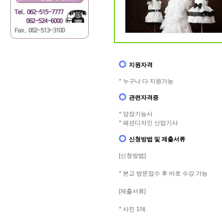
지원자격
* 누구나 다 지원가능
관련자격증
* 양장기능사
* 패션디자인 산업기사
신청방법 및 제출서류
[신청방법]
* 본교 방문접수 후 바로 수강 가능
[제출서류]
* 사진 1매.